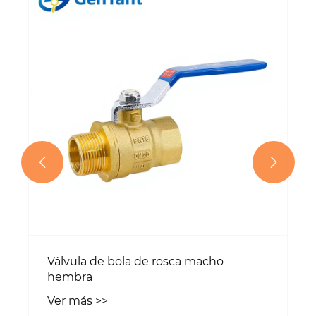
Válvula de bola de hilo femenino
Ver más >>

