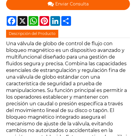
Enviar Consulta
Facebook
X
WhatsApp
Pinterest
LinkedIn
Share
Descripción del Producto
Una válvula de globo de control de flujo con
bloqueo magnético es un dispositivo avanzado y
multifuncional diseñado para una gestión de
fluidos segura y precisa. Combina las capacidades
esenciales de estrangulación y regulación fina de
una válvula de globo estándar con una
característica de seguridad a prueba de
manipulaciones. Su función principal es permitir a
los operadores establecer y mantener con
precisión un caudal o presión específica a través
del movimiento lineal de su disco o tapón. El
bloqueo magnético integrado asegura el
mecanismo de ajuste de la válvula, evitando
cambios no autorizados o accidentales en la