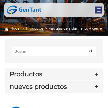
Hogar
Productos
Válvulas de aislamiento y cierre
Productos
nuevos productos