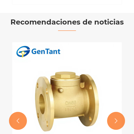
Recomendaciones de noticias
Las características de la válvula de
equilibrio estático.
Ver más >>

